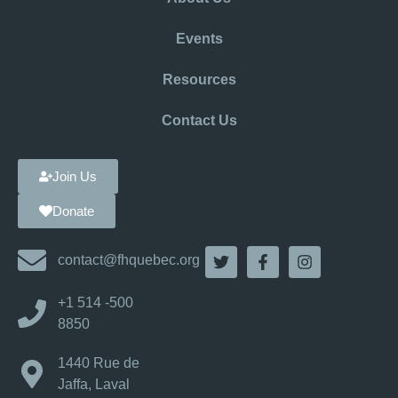
Events
Resources
Contact Us
Join Us
Donate
contact@fhquebec.org
+1 514 -500
8850
1440 Rue de
Jaffa, Laval